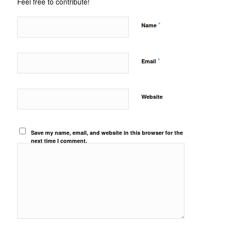
Feel free to contribute!
*
Name
*
Email
Website
Save my name, email, and website in this browser for the
next time I comment.