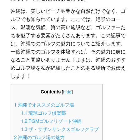
沖縄は、美しいビーチや豊かな自然だけでなく、ゴ
ルフでも知られています。ここでは、絶景のコー
ス、温暖な気候、質の高い施設など、ゴルファーた
ちを魅了する要素がたくさんあります。この記事で
は、沖縄でのゴルフの魅力についてご紹介します。
一度沖縄でのゴルフを体験すれば、その魅力に虜に
なること間違いありません！まずは、沖縄のおすす
めゴルフ場を私が経験したことのある場所でお伝え
します！
Contents
[
hide
]
1
沖縄でオススメのゴルフ場
1.1
琉球ゴルフ倶楽部
1.2
PGMゴルフリゾート沖縄
1.3
ザ・サザンリンクスゴルフクラブ
2
沖縄のゴルフ場の魅力