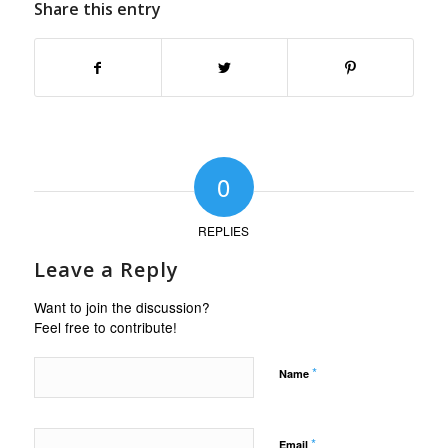
Share this entry
0
REPLIES
Leave a Reply
Want to join the discussion?
Feel free to contribute!
*
Name
*
Email