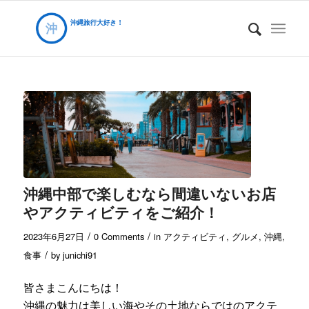
沖縄中部で楽しむなら間違いないお店
やアクティビティをご紹介！
/
/
2023年6月27日
0 Comments
in
アクティビティ
,
グルメ
,
沖縄
,
/
食事
by
junichi91
皆さまこんにちは！
沖縄の魅力は美しい海やその土地ならではのアクテ