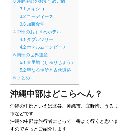
3
沖縄中部のおすすめご飯
3.1
メキシコ
3.2
ゴーディーズ
3.3
加藤食堂
4
中部のおすすめホテル
4.1
ダブルツリー
4.2
ホテルムーンビーチ
5
南部の世界遺産
5.1
首里城（しゅりじょう）
5.2
聖なる場所と古代遺跡
6
まとめ
沖縄中部はどこらへん？
沖縄の中部といえば北谷、沖縄市、宜野湾、うるま
市などです！
沖縄の中部は旅行者にとって一番よく行くと思いま
すのでざっとご紹介します！