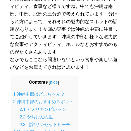
ィビティ、食事など様々ですね。中でも沖縄は南
部、中部、北部の三分割で考えられています。分け
られ方によって、それぞれの魅力的なスポットの話
題があります！今回の記事では沖縄の中部に注目し
てご紹介していきます！沖縄の中部は様々な魅力的
な食事やアクティビティ、ホテルなどおすすめのも
のがたくさんあります！
なかでもここなら間違いないという食事や楽しい遊
びなどをお伝えできればと思います！
Contents
[
hide
]
1
沖縄中部はどこらへん？
2
沖縄中部のおすすめスポット
2.1
アメリカンビレッジ
2.2
やちむんの里
2.3
北谷サンセットビーチ